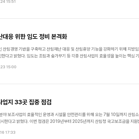
24 15:51
와 지역기업 경쟁력 강화를 목표로 한다. 이번...
난대응 위한 임도 정비 본격화
인 산림경영 기반을 구축하고 산림재난 대응 및 산림휴양 기능을 강화하기 위해 지방
 산림사업의 효율성을 높이는 핵심 기반시
 발생 시 신속한 현장 접근을 지원하는 중요한 역할을 수행한다. 또한 산림자원 관리와
.23 15:00
하고 ...
사업지 33곳 집중 점검
분야 보조사업의 효율적인 운영과 시설물 안전관리를 위해 오는 7월 10일까지 산림
2025년까지 산림청 국고보조금을 지원받은
상으로 진행된다. 주요 점검 대상은 산림작물 생산단지, 산림복합경영단지, 임산물 
16 17:33
다. 군은 보조사업 시설과 장비의 적...