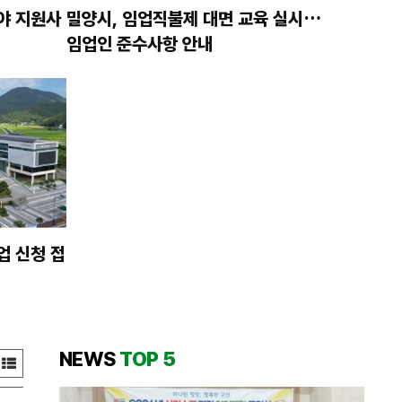
야 지원사
밀양시, 임업직불제 대면 교육 실시…
임업인 준수사항 안내
업 신청 접
NEWS
TOP 5