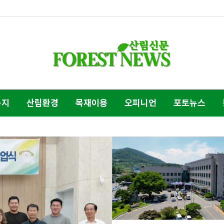
복지
산림환경
목재이용
오피니언
포토뉴스