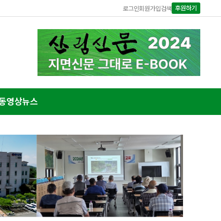
후원하기
로그인
회원가입
검색
동영상뉴스