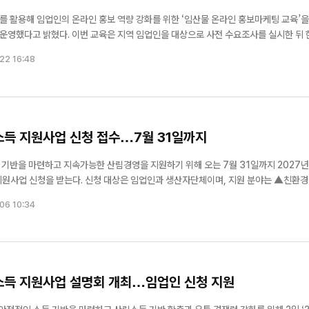
 활용해 임업인의 온라인 홍보 역량 강화를 위한 ‘임산물 온라인 홍보마케팅 교육’을
업인을 대상으로 사전 수요조사를 실시한 뒤 한국
 수요대응 교육 프로그램’의 일환으로 마련됐다. 교육과정은 ▲임산물 홍보 트
22 16:48
편집 실습 ...
소득 지원사업 신청 접수…7월 31일까지
기반을 마련하고 지속가능한 산림경영을 지원하기 위해 오는 7월 31일까지 2027년
임업인과 생산자단체이며, 지원 분야는 ▲친환경 임
 조성(소액) ▲임산물 생산기반 조성 ▲임산물 상품화 지원(소액) ▲임산물 유통기반
06 10:34
청 방법은 홍성군 누리집 고시...
림소득 지원사업 설명회 개최…임업인 신청 지원