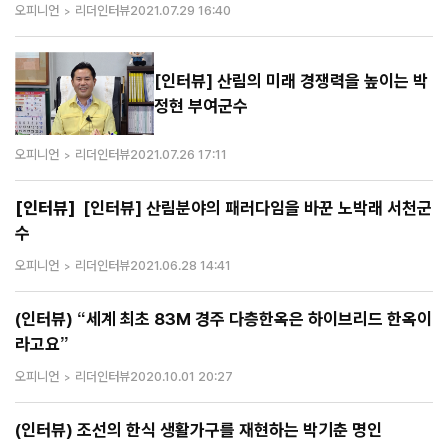
오피니언
리더인터뷰
2021.07.29 16:40
[인터뷰] 산림의 미래 경쟁력을 높이는 박
정현 부여군수
오피니언
리더인터뷰
2021.07.26 17:11
[인터뷰]
[인터뷰] 산림분야의 패러다임을 바꾼 노박래 서천군
수
오피니언
리더인터뷰
2021.06.28 14:41
(인터뷰) “세계 최초 83M 경주 다층한옥은 하이브리드 한옥이
라고요”
오피니언
리더인터뷰
2020.10.01 20:27
(인터뷰) 조선의 한식 생활가구를 재현하는 박기춘 명인