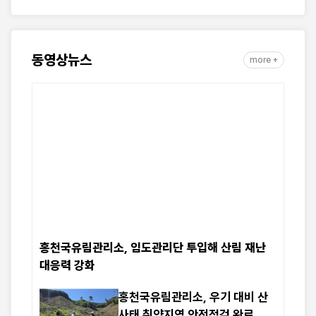
동영상뉴스
more +
홍천국유림관리소, 임도관리단 투입해 산림 재난
대응력 강화
홍천국유림관리소, 우기 대비 산
사태 취약지역 안전점검 완료