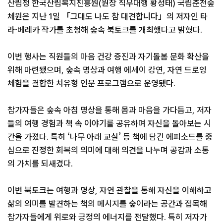
산림청 한국산림복지진흥원(원장 직무대행 황성태) 국립춘천숲
체원은 지난 1일 「그대도 나도 참 대견합니다」의 저자인 타
라·베레카 작가를 초청해 숲속 북토크를 개최했다고 밝혔다.
이번 행사는 직원들의 마음 건강 증진과 자기돌봄 문화 확산을
위해 마련됐으며, 숲속 명상과 여행 에세이 강연, 자연 드로잉
체험을 결합한 치유형 인문 프로그램으로 운영됐다.
참가자들은 숲속 아침 명상을 통해 몸과 마음을 가다듬고, 저자
들의 여행 경험과 책 속 이야기를 공유하며 자신을 돌아보는 시
간을 가졌다. 특히 ‘나무 아래 교실’ 등 책에 담긴 에피소드를 중
심으로 진정한 회복의 의미에 대해 의견을 나누며 공감과 소통
의 가치를 되새겼다.
이번 북토크는 여행과 명상, 자연 관찰을 통해 자신을 이해하고
삶의 의미를 발견하는 책의 메시지를 숲이라는 공간과 접목해
참가자들에게 위로와 긍정의 에너지를 전달했다. 특히 저자가