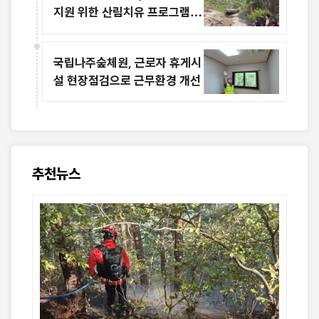
지원 위한 산림치유 프로그램 운
영
국립나주숲체원, 근로자 휴게시
설 현장점검으로 근무환경 개선
추천뉴스