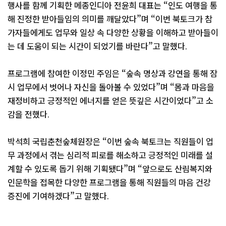
행사를 함께 기획한 메종인디아 전윤희 대표는 “인도 여행을 통
해 진정한 받아들임의 의미를 깨달았다”며 “이번 북토크가 참
가자들에게도 업무와 일상 속 다양한 상황을 이해하고 받아들이
는 데 도움이 되는 시간이 되었기를 바란다”고 말했다.
프로그램에 참여한 이정민 주임은 “숲속 명상과 강연을 통해 잠
시 업무에서 벗어나 자신을 돌아볼 수 있었다”며 “몸과 마음을
재정비하고 긍정적인 에너지를 얻은 뜻깊은 시간이었다”고 소
감을 전했다.
박석희 국립춘천숲체원장은 “이번 숲속 북토크는 직원들이 업
무 과정에서 겪는 심리적 피로를 해소하고 긍정적인 미래를 설
계할 수 있도록 돕기 위해 기획됐다”며 “앞으로도 산림복지와
인문학을 접목한 다양한 프로그램을 통해 직원들의 마음 건강
증진에 기여하겠다”고 말했다.