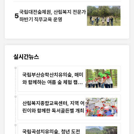
국립대전숲체원, 산림복지 전문가
5
하반기 직무교육 운영
실시간뉴스
국립부산승학산치유의숲, 매미
와 함께하는 여름 숲 체험 캠프
운영
산림복지종합교육센터, 지역 어
린이와 함께한 독서골든벨 개최
국립곡성치유의숲, 청년 도전