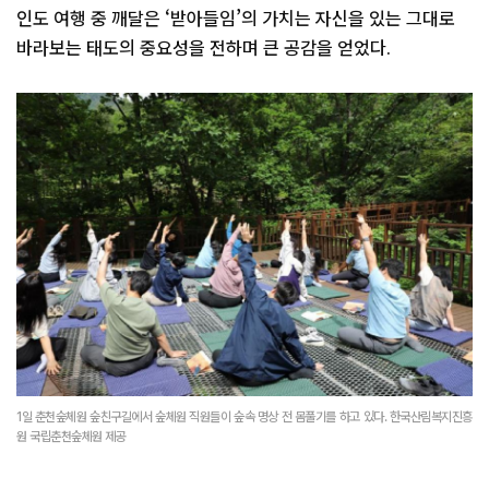
인도 여행 중 깨달은 ‘받아들임’의 가치는 자신을 있는 그대로
바라보는 태도의 중요성을 전하며 큰 공감을 얻었다.
1일 춘천숲체원 숲친구길에서 숲체원 직원들이 숲속 명상 전 몸풀기를 하고 있다. 한국산림복지진흥
원 국립춘천숲체원 제공