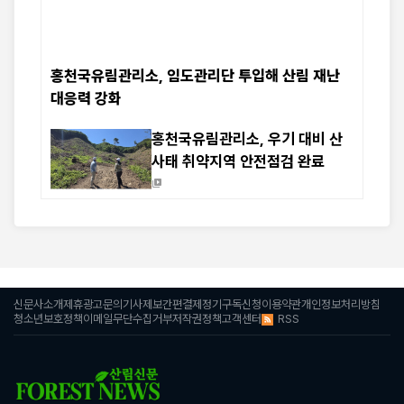
홍천국유림관리소, 임도관리단 투입해 산림 재난
대응력 강화
홍천국유림관리소, 우기 대비 산
사태 취약지역 안전점검 완료
신문사소개
제휴광고문의
기사제보
간편결제
정기구독신청
이용약관
개인정보처리방침
RSS
청소년보호정책
이메일무단수집거부
저작권정책
고객센터