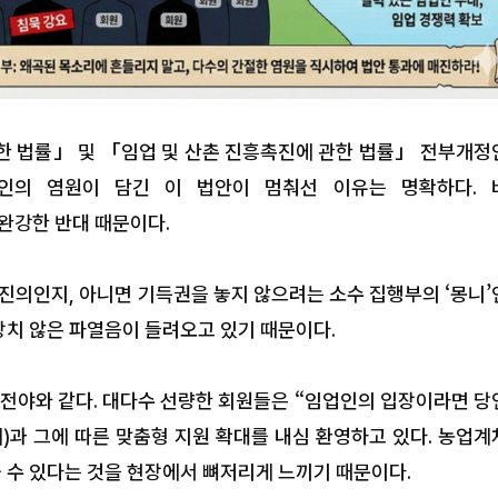
한 법률」 및 「임업 및 산촌 진흥촉진에 관한 법률」 전부개정
인의 염원이 담긴 이 법안이 멈춰선 이유는 명확하다. 
완강한 반대 때문이다.
 진의인지, 아니면 기득권을 놓지 않으려는 소수 집행부의 ‘몽니
산림청, ‘섬의 날’ 행사서 섬숲
상치 않은 파열음이 들려오고 있기 때문이다.
가치와 자생식물 홍보
풍전야와 같다. 대다수 선량한 회원들은 “임업인의 입장이라면 당
)과 그에 따른 맞춤형 지원 확대를 내심 환영하고 있다. 농업계
 수 있다는 것을 현장에서 뼈저리게 느끼기 때문이다.