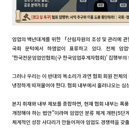
임업의 백년대계를 위한 「산림자원의 조성 및 관리에 관
국회 문턱에서 하염없이 표류하고 있다. 전체 임업
‘한국전문임업인협회(구 한국임업후계자협회)’ 집행부의 
그러나 우리는 이 반대의 목소리가 과연 협회 회원 전체의
냉정하게 따져물어야 한다. 협회 내부에서 흘러나오는 심
본지 취재와 내부 제보를 종합하면, 현재 협회 내부는 폭
개정해야 하는 법안”이라며 임업인 분류 체계 개편(5단계
체계적인 성장 사다리가 만들어져야 임업도 경쟁력을 갖출