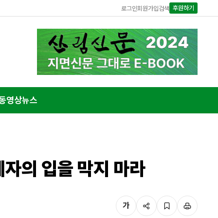
후원하기
로그인
회원가입
검색
동영상뉴스
계자의 입을 막지 마라
가