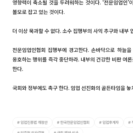
영향력이 축소될 것을 두려워하는 것이다. ‘전문임업인
볼모로 잡고 있는 것이다.
더 이상 묵과할 수 없다. 소수 집행부의 사익 추구와 내부
전문임업인협회 집행부에 경고한다. 손바닥으로 하늘을 
옹호하는 행위를 즉각 중단하라. 내부의 건강한 비판 여론
한다.
국회와 정부에도 촉구 한다. 임업 선진화의 골든타임을 놓
임업진흥법 개정안
한국전문임업인협회
임업후계자
민주적 의사결정
국회 법안 심사