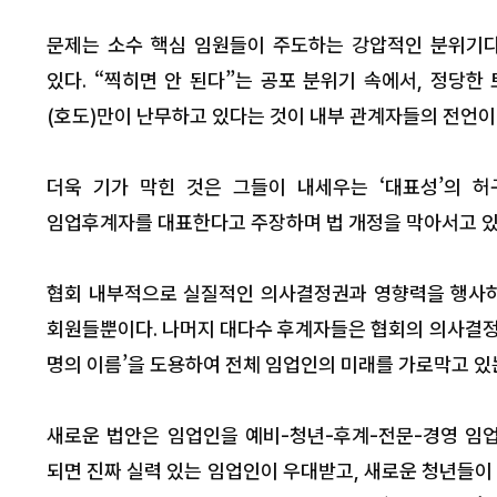
문제는 소수 핵심 임원들이 주도하는 강압적인 분위기다
있다. “찍히면 안 된다”는 공포 분위기 속에서, 정당한
(호도)만이 난무하고 있다는 것이 내부 관계자들의 전언이
더욱 기가 막힌 것은 그들이 내세우는 ‘대표성’의 허
임업후계자를 대표한다고 주장하며 법 개정을 막아서고 있다
협회 내부적으로 실질적인 의사결정권과 영향력을 행사하
회원들뿐이다. 나머지 대다수 후계자들은 협회의 의사결정 과
명의 이름’을 도용하여 전체 임업인의 미래를 가로막고 있
새로운 법안은 임업인을 예비-청년-후계-전문-경영 임
되면 진짜 실력 있는 임업인이 우대받고, 새로운 청년들이