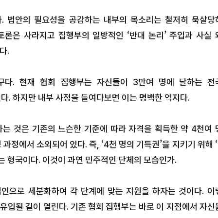
. 법안의 필요성을 공감하는 내부의 목소리는 철저히 묵살당
 토론은 사라지고 집행부의 일방적인 ‘반대 논리’ 주입과 사실 
다.
구다. 현재 협회 집행부는 자신들이 3만여 명에 달하는 전
. 하지만 내부 사정을 들여다보면 이는 명백한 억지다.
는 것은 기존의 느슨한 기준에 따라 자격을 획득한 약 4천여 
정에서 소외되어 있다. 즉, ‘4천 명의 기득권’을 지키기 위해 
는 형국이다. 이것이 과연 민주적인 단체의 모습인가.
한국임업진흥원·한국식품산업클러
진흥원, 임산물 식품산업화 협력 
업인으로 세분화하여 각 단계에 맞는 지원을 하자는 것이다. 이
 유입될 길이 열린다. 기존 협회 집행부는 바로 이 지점에서 자