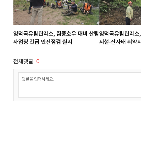
영덕국유림관리소, 집중호우 대비 산림
영덕국유림관리소,
사업장 긴급 안전점검 실시
시설·산사태 취약
전체댓글
0