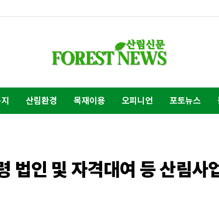
복지
산림환경
목재이용
오피니언
포토뉴스
유령 법인 및 자격대여 등 산림사