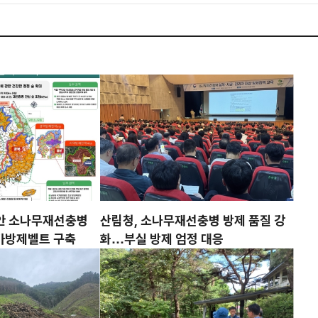
해안 소나무재선충병
산림청, 소나무재선충병 방제 품질 강
국가방제벨트 구축
화…부실 방제 엄정 대응