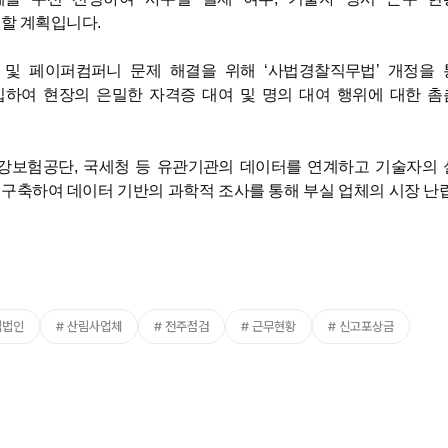
치할 계획입니다
.
 및 페이퍼컴퍼니 문제 해결을 위해
‘
사법경찰직무법
’
개정을 
하여 현장의 은밀한 자격증 대여 및 명의 대여 행위에 대한 촘
건강보험공단
,
국세청 등 유관기관의 데이터를 연계하고 기술자의 
구축하여 데이터 기반의 과학적 조사를 통해 부실 업체의 시장 난
업법인
산림사업체
전주점검
근무현황
신고포상금