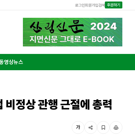
후원하기
로그인
회원가입
검색
동영상뉴스
업 비정상 관행 근절에 총력
가