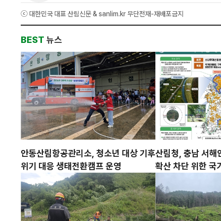
ⓒ 대한민국 대표 산림신문 & sanlim.kr 무단전재-재배포금지
BEST
뉴스
안동산림항공관리소, 청소년 대상 기후
산림청, 충남 서
위기 대응 생태전환캠프 운영
확산 차단 위한 